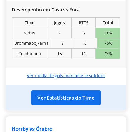
Desempenho em Casa vs Fora
Time
Jogos
BTTS
Total
Sirius
7
5
71%
Brommapojkarna
8
6
75%
Combinado
15
11
73%
Ver média de gols marcados e sofridos
Ver Estatísticas do Time
Norrby vs Örebro