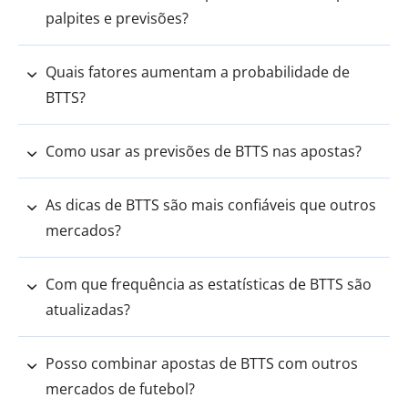
que marcam com frequência, mas têm
ofensivo geralmente apresentam porcentagens
palpites e previsões?
dificuldades defensivas. Verificar se os principais
mais altas de BTTS. Exemplos incluem a Premier
jogadores ofensivos estão disponíveis é outro
League inglesa, Eredivisie holandesa e Bundesliga
Sim — as estatísticas de BTTS são uma das
Quais fatores aumentam a probabilidade de
ponto útil.
alemã. Analisar estatísticas de BTTS por liga ajuda
melhores ferramentas para palpites e previsões.
BTTS?
a identificar competições onde ambos os times
Observando com que frequência ambos os times
provavelmente marcarão.
marcam nas partidas recentes, você pode tomar
Fatores comuns incluem equipes com estilo
Como usar as previsões de BTTS nas apostas?
decisões baseadas em dados, encontrando valor
ofensivo, histórico defensivo fraco e partidas em
no mercado em vez de apostar por reputação ou
que ambos os times precisam de resultado
Comece revisando as estatísticas e previsões de
As dicas de BTTS são mais confiáveis que outros
forma apenas.
(como copas ou jogos de
BTTS para os próximos jogos. Procure partidas
mercados?
promoção/rebaixamento). Jogos com equipes
em que ambos os times marquem ou sofram gols
que pressionam alto ou jogam em transições
de forma consistente. Combinar essas previsões
As dicas de BTTS são populares porque focam
Com que frequência as estatísticas de BTTS são
rápidas também tendem a ter maior chance de
com outros dados de apostas — como Over 2.5
exclusivamente em gols, não no vencedor da
atualizadas?
BTTS.
gols ou gols no primeiro tempo — ajuda a
partida. Embora nenhum mercado de apostas
construir estratégias mais inteligentes.
seja garantido, previsões de BTTS podem ser
As estatísticas de BTTS no The Stat Bible são
Posso combinar apostas de BTTS com outros
mais consistentes quando baseadas em dados e
atualizadas a cada duas horas para refletir os
mercados de futebol?
tendências. Acompanhar estatísticas atualizadas
resultados mais recentes, forma das equipes e