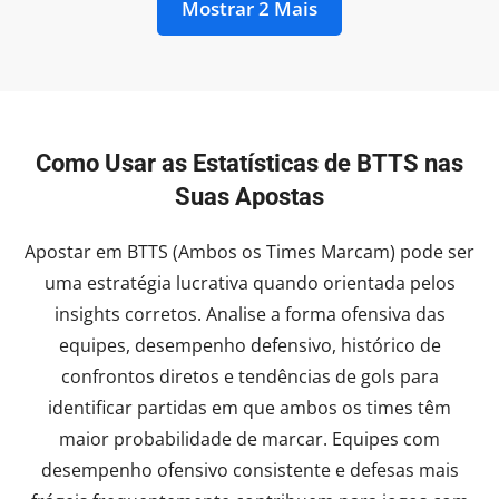
Mostrar 2 Mais
Como Usar as Estatísticas de BTTS nas
Suas Apostas
Apostar em BTTS (Ambos os Times Marcam) pode ser
uma estratégia lucrativa quando orientada pelos
insights corretos. Analise a forma ofensiva das
equipes, desempenho defensivo, histórico de
confrontos diretos e tendências de gols para
identificar partidas em que ambos os times têm
maior probabilidade de marcar. Equipes com
desempenho ofensivo consistente e defesas mais