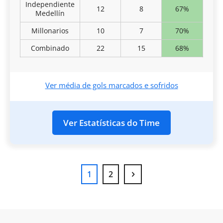
Independiente
12
8
67%
Medellín
Millonarios
10
7
70%
Combinado
22
15
68%
Ver média de gols marcados e sofridos
Ver Estatísticas do Time
1
2