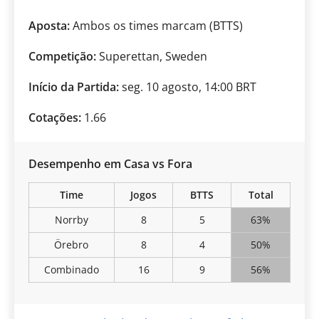
Aposta:
Ambos os times marcam (BTTS)
Competição:
Superettan, Sweden
Início da Partida:
seg. 10 agosto, 14:00 BRT
Cotações:
1.66
Desempenho em Casa vs Fora
Time
Jogos
BTTS
Total
Norrby
8
5
63%
Örebro
8
4
50%
Combinado
16
9
56%