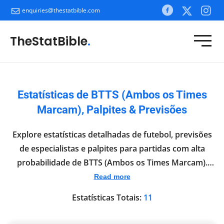
enquiries@thestatbible.com
TheStatBible
.
Estatísticas de BTTS (Ambos os Times
Marcam), Palpites & Previsões
Explore estatísticas detalhadas de futebol, previsões
de especialistas e palpites para partidas com alta
probabilidade de BTTS (Ambos os Times Marcam).
Nossos insights BTTS destacam jogos com grande
Read more
potencial de gols, baseados na forma das equipes,
Estatísticas Totais:
11
tendências de gols e histórico de confrontos. Ao
combinar essas estatísticas orientadas por dados