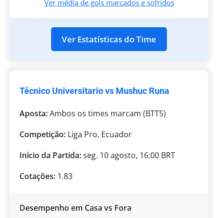
Ver média de gols marcados e sofridos
Ver Estatísticas do Time
Técnico Universitario vs Mushuc Runa
Aposta:
Ambos os times marcam (BTTS)
Competição:
Liga Pro, Ecuador
Início da Partida:
seg. 10 agosto, 16:00 BRT
Cotações:
1.83
Desempenho em Casa vs Fora