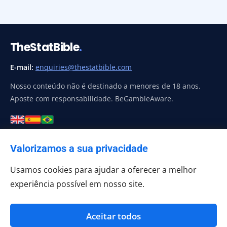
TheStatBible
.
E-mail:
enquiries@thestatbible.com
Nosso conteúdo não é destinado a menores de 18 anos.
Aposte com responsabilidade.
BeGambleAware
.
Valorizamos a sua privacidade
+
LINKS ÚTEIS
Usamos cookies para ajudar a oferecer a melhor
Início
+
TOP FOOTBALL STATS
experiência possível em nosso site.
Planos
Estatísticas
Estatísticas Completas
+
FOLLOW US
Múltipla de Hoje
BTTS (Ambos os Times Marcam)
Aceitar todos
Contato
Over 2.5 Gols