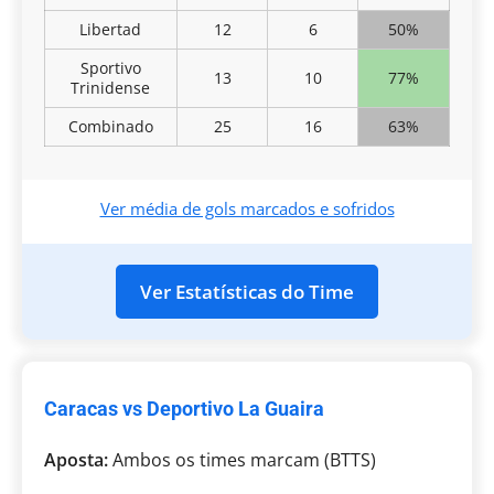
Libertad
12
6
50%
Sportivo
13
10
77%
Trinidense
Combinado
25
16
63%
Ver média de gols marcados e sofridos
Ver Estatísticas do Time
Caracas vs Deportivo La Guaira
Aposta:
Ambos os times marcam (BTTS)