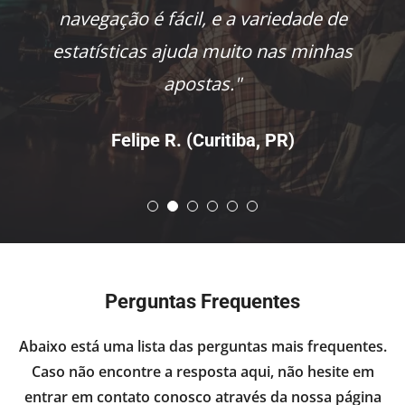
navegação é fácil, e a variedade de
p
estatísticas ajuda muito nas minhas
apostas."
Felipe R. (Curitiba, PR)
Perguntas Frequentes
Abaixo está uma lista das perguntas mais frequentes.
Caso não encontre a resposta aqui, não hesite em
entrar em contato conosco através da nossa página