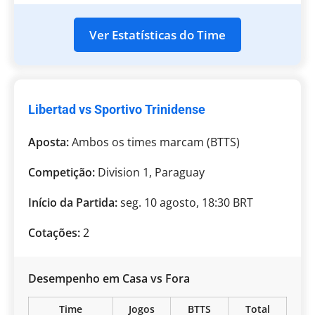
Ver Estatísticas do Time
Libertad vs Sportivo Trinidense
Aposta:
Ambos os times marcam (BTTS)
Competição:
Division 1, Paraguay
Início da Partida:
seg. 10 agosto, 18:30 BRT
Cotações:
2
Desempenho em Casa vs Fora
Time
Jogos
BTTS
Total