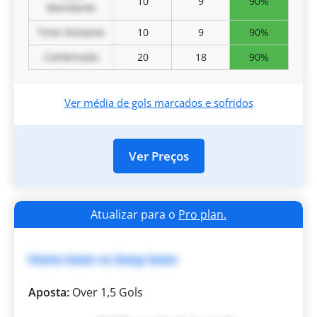
10
9
90%
Mandante
Time Visitante
10
9
90%
Combinado
20
18
90%
Ver média de gols marcados e sofridos
Ver Preços
Atualizar para o
Pro plan
.
Home team vs Away team
Aposta:
Over 1,5 Gols