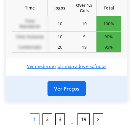
Over 1,5
Time
Jogos
Total
Gols
Time
10
10
100%
Mandante
Time Visitante
10
9
90%
Combinado
20
19
95%
Ver média de gols marcados e sofridos
Ver Preços
1
2
3
19
...