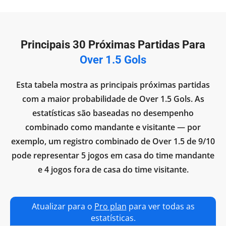
Principais 30 Próximas Partidas Para
Over 1.5 Gols
Esta tabela mostra as principais próximas partidas
com a maior probabilidade de Over 1.5 Gols. As
estatísticas são baseadas no desempenho
combinado como mandante e visitante — por
exemplo, um registro combinado de Over 1.5 de 9/10
pode representar 5 jogos em casa do time mandante
e 4 jogos fora de casa do time visitante.
Atualizar para o
Pro plan
para ver todas as
estatísticas.