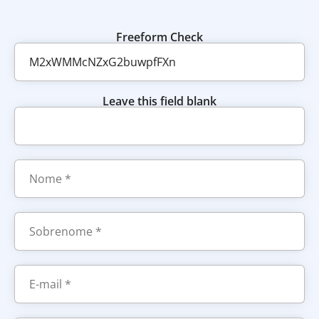
Freeform Check
Leave this field blank