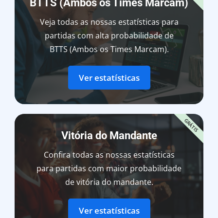
BTTS (Ambos os Times Marcam)
Veja todas as nossas estatísticas para
partidas com alta probabilidade de
BTTS (Ambos os Times Marcam).
Ver estatísticas
GRÁTIS
Vitória do Mandante
Confira todas as nossas estatísticas
para partidas com maior probabilidade
de vitória do mandante.
Ver estatísticas