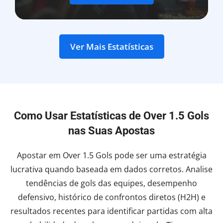
Ver Mais Estatísticas
Como Usar Estatísticas de Over 1.5 Gols
nas Suas Apostas
Apostar em Over 1.5 Gols pode ser uma estratégia
lucrativa quando baseada em dados corretos. Analise
tendências de gols das equipes, desempenho
defensivo, histórico de confrontos diretos (H2H) e
resultados recentes para identificar partidas com alta