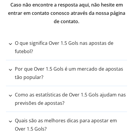
Caso não encontre a resposta aqui, não hesite em
entrar em contato conosco através da nossa página
de contato.
O que significa Over 1.5 Gols nas apostas de
futebol?
Over 1.5 Gols é um mercado de apostas no
Por que Over 1.5 Gols é um mercado de apostas
futebol em que você aposta que a partida terá
tão popular?
pelo menos dois gols no total. Não importa qual
time marque — desde que saiam dois ou mais
Over 1.5 Gols é popular porque oferece um
Como as estatísticas de Over 1.5 Gols ajudam nas
gols, a aposta é vencedora.
excelente equilíbrio entre segurança e valor.
previsões de apostas?
Muitos jogos de futebol terminam naturalmente
com dois ou mais gols, tornando esse mercado
As estatísticas de Over 1.5 Gols mostram com que
Quais são as melhores dicas para apostar em
ideal para apostadores que buscam resultados
frequência os jogos de cada equipe terminam
Over 1.5 Gols?
consistentes apoiados por estatísticas confiáveis.
com dois ou mais gols. Analisar esses dados