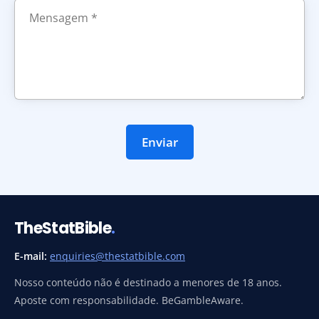
Enviar
TheStatBible
.
E-mail:
enquiries@thestatbible.com
Nosso conteúdo não é destinado a menores de 18 anos.
Aposte com responsabilidade.
BeGambleAware
.