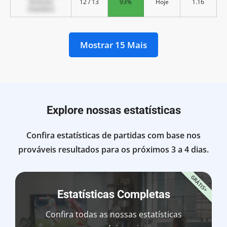
Visitante
12 / 13
93%
Hoje
1.16
(Sweden)
Mostrar 15 Mais
Explore nossas estatísticas
Confira estatísticas de partidas com base nos
prováveis resultados para os próximos 3 a 4 dias.
GRÁTIS+
Estatísticas Completas
Confira todas as nossas estatísticas