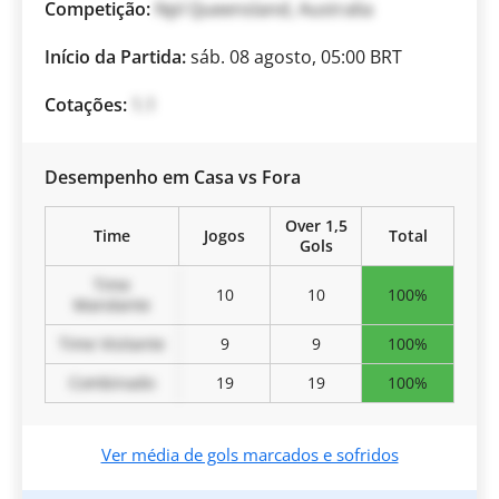
Competição:
Npl Queensland, Australia
Início da Partida:
sáb. 08 agosto, 05:00 BRT
Cotações:
1.1
Desempenho em Casa vs Fora
Over 1,5
Time
Jogos
Total
Gols
Time
10
10
100%
Mandante
Time Visitante
9
9
100%
Combinado
19
19
100%
Ver média de gols marcados e sofridos