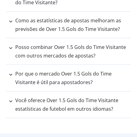
do Time Visitante?
quanto em casa. Acompanhar times que marcam
consistentemente ajuda a identificar seleções de
Times que marcam dois ou mais gols em 50–60%
Como as estatísticas de apostas melhoram as
alta probabilidade para Over 1.5 Gols do Time
das partidas fora de casa são geralmente
previsões de Over 1.5 Gols do Time Visitante?
Visitante.
candidatos confiáveis para este mercado.
Estatísticas detalhadas, como finalizações por
Posso combinar Over 1.5 Gols do Time Visitante
partida, xG, posse de bola e médias de gols fora
com outros mercados de apostas?
de casa, fornecem uma base sólida e baseada em
dados para previsões precisas de Over 1.5 Gols
Sim — este mercado combina bem com BTTS,
Por que o mercado Over 1.5 Gols do Time
do Time Visitante.
Over 2.5 Gols ou Dupla Chance. É ideal para
Visitante é útil para apostadores?
acumuladores baseados em valor e estratégias
avançadas de apostas.
Ele isola uma tendência clara — equipes que
Você oferece Over 1.5 Gols do Time Visitante
marcam muito fora de casa. Focando apenas no
estatísticas de futebol em outros idiomas?
desempenho do time visitante, os apostadores
podem identificar padrões específicos e fazer
Sim. Nós oferecemos nossas estatísticas de Over
previsões mais inteligentes, baseadas em dados.
1.5 Gols do Time Visitante em
inglês
e em