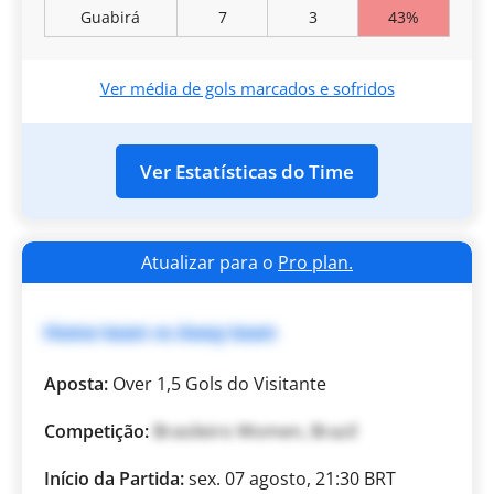
Guabirá
7
3
43%
Ver média de gols marcados e sofridos
Ver Estatísticas do Time
Atualizar para o
Pro plan
.
Home team vs Away team
Aposta:
Over 1,5 Gols do Visitante
Competição:
Brasileiro Women, Brazil
Início da Partida:
sex. 07 agosto, 21:30 BRT