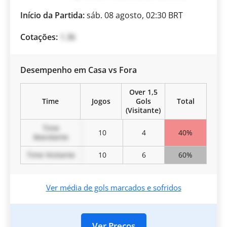
Início da Partida:
sáb. 08 agosto, 02:30 BRT
Cotações:
1.36
Desempenho em Casa vs Fora
Over 1,5
Time
Jogos
Gols
Total
(Visitante)
Time
10
4
40%
Mandante
Time Visitante
10
6
60%
Ver média de gols marcados e sofridos
Ver Preços