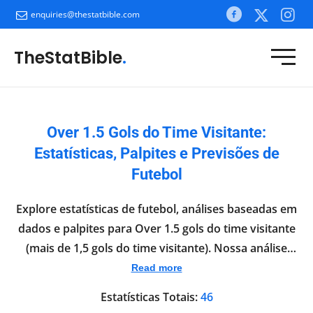
enquiries@thestatbible.com
TheStatBible
.
Over 1.5 Gols do Time Visitante:
Estatísticas, Palpites e Previsões de
Futebol
Explore estatísticas de futebol, análises baseadas em
dados e palpites para Over 1.5 gols do time visitante
(mais de 1,5 gols do time visitante). Nossa análise
destaca os melhores desempenhos de equipes
Read more
visitantes, suas tendências de gols e padrões de
Estatísticas Totais:
46
partida, ajudando você a identificar oportunidades