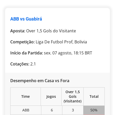
de apostas fortes em ligas nacionais e internacionais.
Essas estatísticas e palpites fornecem os insights
ABB vs Guabirá
necessários para fazer previsões de futebol mais
inteligentes e baseadas em dados em todas as
Aposta:
Over 1,5 Gols do Visitante
competições.
Competição:
Liga De Futbol Prof, Bolivia
Início da Partida:
sex. 07 agosto, 18:15 BRT
Cotações:
2.1
Desempenho em Casa vs Fora
Over 1,5
Time
Jogos
Gols
Total
(Visitante)
ABB
6
3
50%