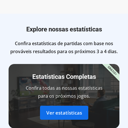
Explore nossas estatísticas
Confira estatísticas de partidas com base nos
prováveis resultados para os próximos 3 a 4 dias.
GRÁTIS+
Estatísticas Completas
Confira todas as nossas estatísticas
para os próximos jogos.
Ver estatísticas