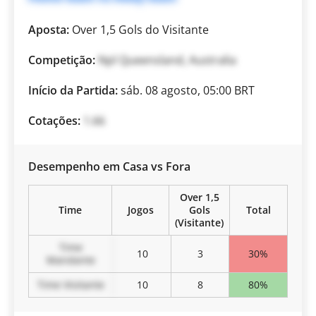
Aposta:
Over 1,5 Gols do Visitante
Competição:
Npl Queensland, Australia
Início da Partida:
sáb. 08 agosto, 05:00 BRT
Cotações:
1.66
Desempenho em Casa vs Fora
Over 1,5
Time
Jogos
Gols
Total
(Visitante)
Time
10
3
30%
Mandante
Time Visitante
10
8
80%