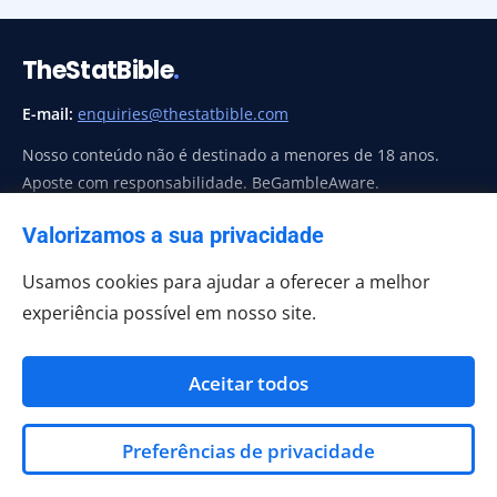
TheStatBible
.
E-mail:
enquiries@thestatbible.com
Nosso conteúdo não é destinado a menores de 18 anos.
Aposte com responsabilidade.
BeGambleAware
.
Valorizamos a sua privacidade
Usamos cookies para ajudar a oferecer a melhor
+
LINKS ÚTEIS
experiência possível em nosso site.
Início
+
TOP FOOTBALL STATS
Planos
Aceitar todos
Estatísticas
Estatísticas Completas
+
FOLLOW US
Múltipla de Hoje
BTTS (Ambos os Times Marcam)
Preferências de privacidade
Contato
Over 2.5 Gols
Siga o TheStatBible nas redes sociais
Entrar
Over 1.5 Gols
abaixo para não perder nenhuma
© 2026 TheStatBible. All rights reserved.