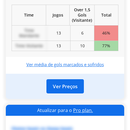
Over 1,5
Time
Jogos
Gols
Total
(Visitante)
Time
13
6
46%
Mandante
Time Visitante
13
10
77%
Ver média de gols marcados e sofridos
Ver Preços
Atualizar para o
Pro plan
.
Home team vs Away team